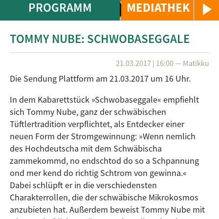
PROGRAMM
MEDIATHEK
TOMMY NUBE: SCHWOBASEGGALE
21.03.2017 | 16:00
—
Matikku
Die Sendung Plattform am 21.03.2017 um 16 Uhr.
In dem Kabarettstück »Schwobaseggale« empfiehlt
sich Tommy Nube, ganz der schwäbischen
Tüftlertradition verpflichtet, als Entdecker einer
neuen Form der Stromgewinnung: »Wenn nemlich
des Hochdeutscha mit dem Schwäbischa
zammekommd, no endschtod do so a Schpannung
ond mer kend do richtig Schtrom von gewinna.«
Dabei schlüpft er in die verschiedensten
Charakterrollen, die der schwäbische Mikrokosmos
anzubieten hat. Außerdem beweist Tommy Nube mit