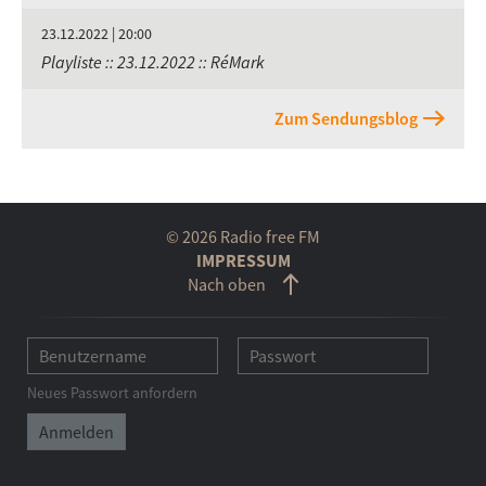
23.12.2022 | 20:00
Playliste :: 23.12.2022 :: RéMark
Zum Sendungsblog
© 2026 Radio free FM
IMPRESSUM
Nach oben
Neues Passwort anfordern