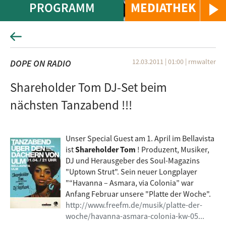
PROGRAMM
MEDIATHEK
12.03.2011 | 01:00
|
rmwalter
DOPE ON RADIO
Shareholder Tom DJ-Set beim
nächsten Tanzabend !!!
Unser Special Guest am 1. April im Bellavista
ist
Shareholder Tom
! Produzent, Musiker,
DJ und Herausgeber des Soul-Magazins
"Uptown Strut". Sein neuer Longplayer
"“Havanna – Asmara, via Colonia” war
Anfang Februar unsere "Platte der Woche".
http://www.freefm.de/musik/platte-der-
woche/havanna-asmara-colonia-kw-05...