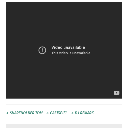
SHAREHOLDER TOM
GASTSPIEL
DJ RÉMARK