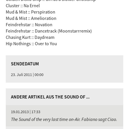
Cluster :: Na Ernel
Mud & Mist :: Perspiration
Mud & Mist :: Amelioration
Feindrehstar :: Novation
Feindrehstar :: Dancetrack (Moonstarrremix)
Chasing Kurt :: Daydream
Hip Nothings :: Over to You
SENDEDATUM
23. Juli 2011 | 00:00
ANDERE ARTIKEL AUS THE SOUND OF ...
19.01.2013 | 17:33
The Sound of the very last time on-Air. Fabiano sagt Ciao.