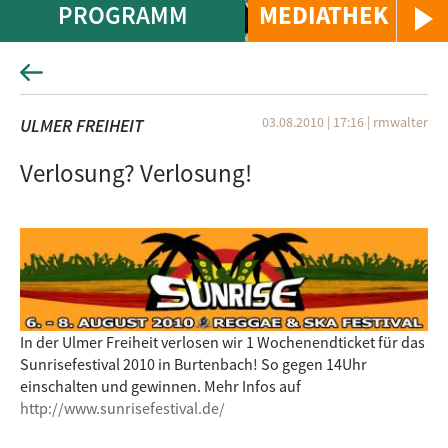
PROGRAMM
MEDIATHEK
03.08.2010 | 17:16
|
rmwalter
ULMER FREIHEIT
Verlosung? Verlosung!
In der Ulmer Freiheit verlosen wir 1 Wochenendticket für das
Sunrisefestival 2010 in Burtenbach! So gegen 14Uhr
einschalten und gewinnen. Mehr Infos auf
http://www.sunrisefestival.de/