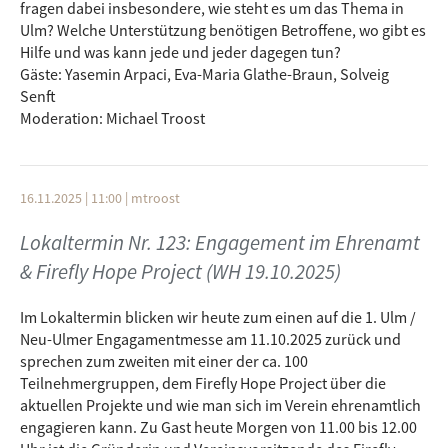
fragen dabei insbesondere, wie steht es um das Thema in
Ulm? Welche Unterstützung benötigen Betroffene, wo gibt es
Hilfe und was kann jede und jeder dagegen tun?
Gäste: Yasemin Arpaci, Eva-Maria Glathe-Braun, Solveig
Senft
Moderation: Michael Troost
16.11.2025 | 11:00
|
mtroost
Lokaltermin Nr. 123: Engagement im Ehrenamt
& Firefly Hope Project (WH 19.10.2025)
Im Lokaltermin blicken wir heute zum einen auf die 1. Ulm /
Neu-Ulmer Engagamentmesse am 11.10.2025 zurück und
sprechen zum zweiten mit einer der ca. 100
Teilnehmergruppen, dem Firefly Hope Project über die
aktuellen Projekte und wie man sich im Verein ehrenamtlich
engagieren kann. Zu Gast heute Morgen von 11.00 bis 12.00