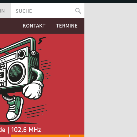
IN
SUCHE
SUCHFORMULAR
KONTAKT
TERMINE