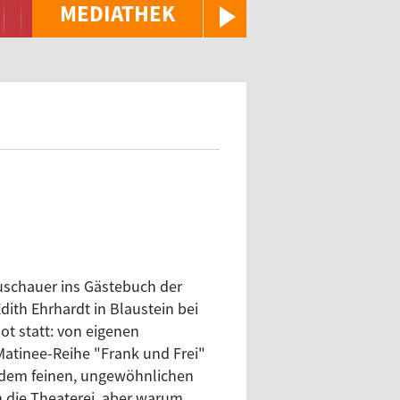
MEDIATHEK
Zuschauer ins Gästebuch der
dith Ehrhardt in Blaustein bei
ot statt: von eigenen
Matinee-Reihe "Frank und Frei"
 dem feinen, ungewöhnlichen
n die Theaterei, aber warum