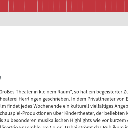
n
Großes Theater in kleinem Raum", so hat ein begeisterter 
heaterei Herrlingen geschrieben. In dem Privattheater von E
lm findet jedes Wochenende ein kulturell vielfältiges Angeb
chauspiel-Produktionen über Kindertheater, der beliebten 
is zu besonderen musikalischen Highlights wie vor kurzem
läsertrio Ensemble Tre Colori. Dabei strömt das Publikum i