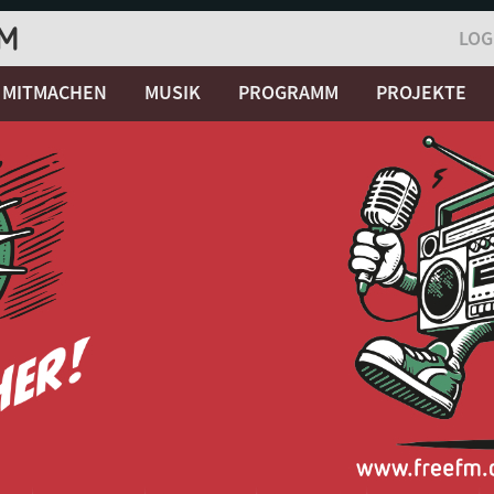
LOG
MITMACHEN
MUSIK
PROGRAMM
PROJEKTE