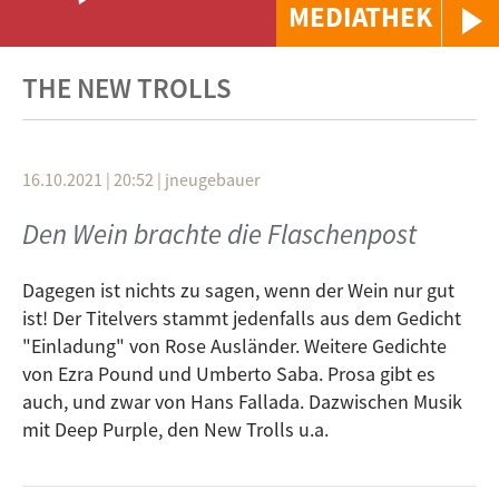
MEDIATHEK
THE NEW TROLLS
16.10.2021 | 20:52
|
jneugebauer
Den Wein brachte die Flaschenpost
Dagegen ist nichts zu sagen, wenn der Wein nur gut
ist! Der Titelvers stammt jedenfalls aus dem Gedicht
"Einladung" von Rose Ausländer. Weitere Gedichte
von Ezra Pound und Umberto Saba. Prosa gibt es
auch, und zwar von Hans Fallada. Dazwischen Musik
mit Deep Purple, den New Trolls u.a.