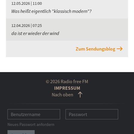
12.05.2026 | 11:00
Was heißt eigentlich "klassisch modern"?
12.04.2026 | 07:25
da ist er wieder der wind
Zum Sendungsblog
© 2026 Radio free FM
IMPRESSUM
Nach oben
Neues Passwort anfordern