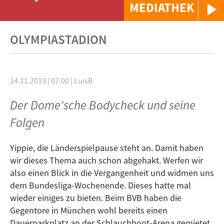
MEDIATHEK
OLYMPIASTADION
14.11.2019 | 07:00
|
LuisB
Der Dome'sche Bodycheck und seine
Folgen
Yippie, die Länderspielpause steht an. Damit haben
wir dieses Thema auch schon abgehakt. Werfen wir
also einen Blick in die Vergangenheit und widmen uns
dem Bundesliga-Wochenende. Dieses hatte mal
wieder einiges zu bieten. Beim BVB haben die
Gegentore in München wohl bereits einen
Dauerparkplatz an der Schlauchboot-Arena gemietet.