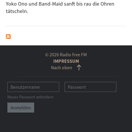
Yoko Ono und Band-Maid sanft bis rau die Ohren
tätscheln.
© 2026 Radio free FM
IMPRESSUM
Nach oben
Neues Passwort anfordern