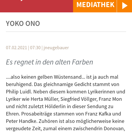
MEDIATHEK
YOKO ONO
07.02.2021 | 07:30
|
jneugebauer
Es regnet in den alten Farben
....also keinen gelben Wüstensand... ist ja auch mal
beruhigend. Das gleichnamige Gedicht stammt von
Philip Luidl. Neben diesem kommen Lyrikerinnen und
Lyriker wie Herta Müller, Siegfried Völlger, Franz Mon
und nicht zuletzt Hölderlin in dieser Sendung zu
Ehren. Prosabeiträge stammen von Franz Kafka und
Peter Handke. Zuhören ist also möglicherweise keine
vergeudete Zeit, zumal einem zwischendrin Donovan,