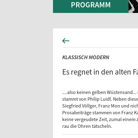
PROGRAMM
KLASSISCH MODERN
Es regnet in den alten 
....also keinen gelben Wüstensand...
stammt von Philip Luidl. Neben dies
Siegfried Völlger, Franz Mon und nic
Prosabeiträge stammen von Franz Ka
keine vergeudete Zeit, zumal einem
rau die Ohren tätscheln.