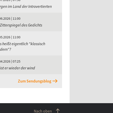
gen im Land der Introvertierten
06.2026 | 11:00
Zitterspiegel des Gedichts
05.2026 | 11:00
 heißt eigentlich "klassisch
dern"?
04.2026 | 07:25
ist er wieder der wind
Zum Sendungsblog
Nach oben