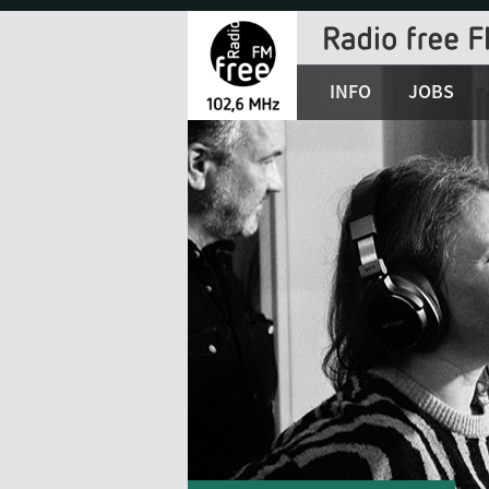
Jump
to
Navigation
INFO
JOBS