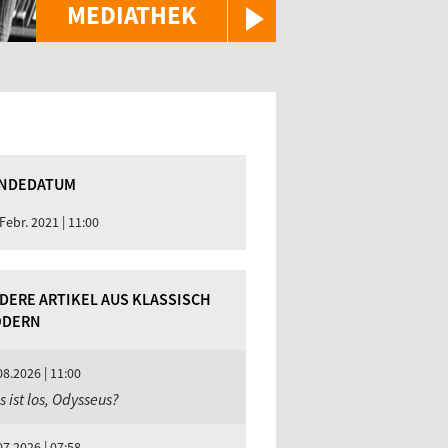
MEDIATHEK
NDEDATUM
 Febr. 2021 | 11:00
DERE ARTIKEL AUS KLASSISCH
DERN
08.2026 | 11:00
 ist los, Odysseus?
07.2026 | 07:58