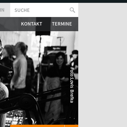
IN
SUCHE
SUCHFORMULAR
KONTAKT
TERMINE