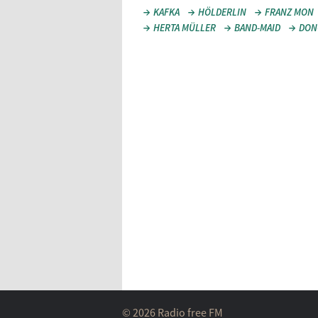
KAFKA
HÖLDERLIN
FRANZ MON
HERTA MÜLLER
BAND-MAID
DON
© 2026 Radio free FM