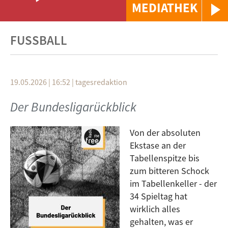
MEDIATHEK
FUSSBALL
19.05.2026 | 16:52
|
tagesredaktion
Der Bundesligarückblick
Von der absoluten
Ekstase an der
Tabellenspitze bis
zum bitteren Schock
im Tabellenkeller - der
34 Spieltag hat
wirklich alles
gehalten, was er