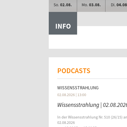
So.
02.08.
Mo.
03.08.
Di.
04.08
INFO
PODCASTS
WISSENSSTRAHLUNG
02.08.2026 | 13:00
Wissensstrahlung | 02.08.202
In der Wissensstrahlung Nr. 510 (26/15) a
02.08.2026