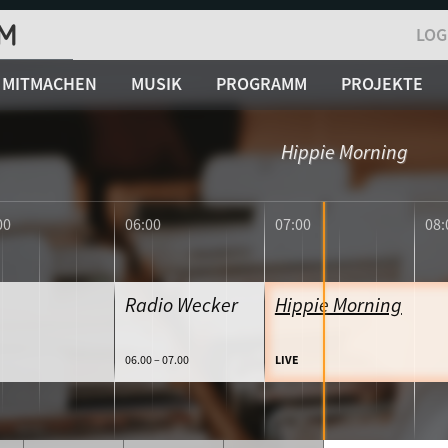
LOG
MITMACHEN
MUSIK
PROGRAMM
PROJEKTE
Hippie Morning
00
06:00
07:00
08:
Radio Wecker
Hippie Morning
06.00 – 07.00
LIVE