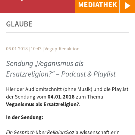
MEDIATHEK
GLAUBE
06.01.2018 | 10:43
|
Vegup-Redaktion
Sendung „Veganismus als
Ersatzreligion?“ – Podcast & Playlist
Hier der Audiomitschnitt (ohne Musik) und die Playlist
der Sendung vom
04.01.2018
zum Thema
Veganismus als Ersatzreligion?
.
In der Sendung:
Ein Gespräch über Religion:
Sozialwissenschaftlerin