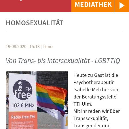
MEDIATHEK
HOMOSEXUALITÄT
19.08.2020 | 15:13
|
Timo
Von Trans- bis Intersexualität - LGBTTIQ
Heute zu Gast ist die
Psychotherapeutin
Isabelle Melcher von
der Beratungsstelle
TTI Ulm.
Mit ihr reden wir über
Transsexualität,
Transgender und