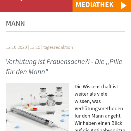
MEDIATHEK
MANN
12.10.2020 | 13:15
|
tagesredaktion
Verhütung ist Frauensache?! - Die ,,Pille
für den Mann"
Die Wissenschaft ist
weiter als viele
wissen, was
Verhütungsmethoden
für den Mann angeht.
Wir haben einen Blick
auf die Antibabyspritze