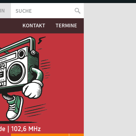
IN
SUCHE
SUCHFORMULAR
KONTAKT
TERMINE