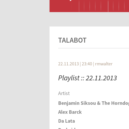
TALABOT
22.11.2013 | 23:40
|
rmwalter
Playlist :: 22.11.2013
Artist
Benjamin Siksou & The Horndo
Alex Barck
Da Lata