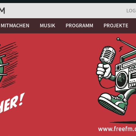
LOG
MITMACHEN
MUSIK
PROGRAMM
PROJEKTE