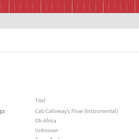
Titel
gz
Cab Calloway’s Flow (Instrumental)
Oh Africa
Unknown