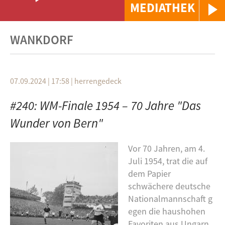
MEDIATHEK
WANKDORF
07.09.2024 | 17:58
|
herrengedeck
#240: WM-Finale 1954 – 70 Jahre "Das
Wunder von Bern"
Vor 70 Jahren, am 4.
Juli 1954, trat die auf
dem Papier
schwächere deutsche
Nationalmannschaft g
egen die haushohen
Favoriten aus Ungarn