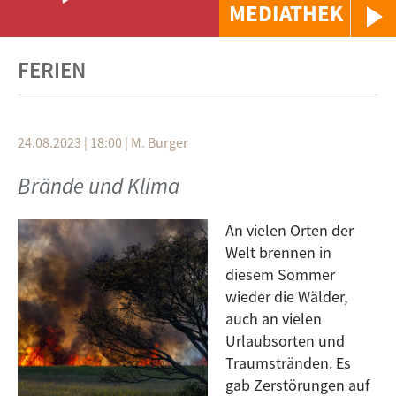
MEDIATHEK
FERIEN
24.08.2023 | 18:00
|
M. Burger
Brände und Klima
An vielen Orten der
Welt brennen in
diesem Sommer
wieder die Wälder,
auch an vielen
Urlaubsorten und
Traumstränden. Es
gab Zerstörungen auf