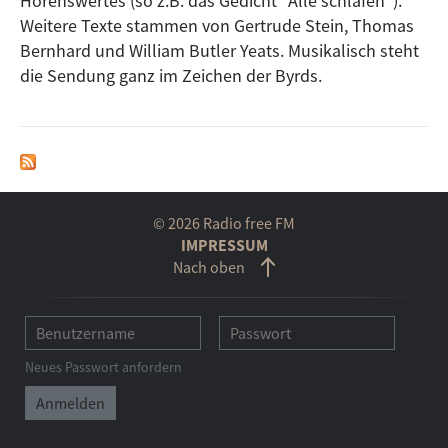
Hörenswertes (so z.B. das Gedicht "Alle schlafen").
Weitere Texte stammen von Gertrude Stein, Thomas
Bernhard und William Butler Yeats. Musikalisch steht
die Sendung ganz im Zeichen der Byrds.
© 2026 Radio free FM
IMPRESSUM
Nach oben
Neues Passwort anfordern