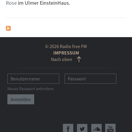
Rose
im Ulmer EinsteinHaus.
© 2026 Radio free FM
IMPRESSUM
Nach oben
Neues Passwort anfordern