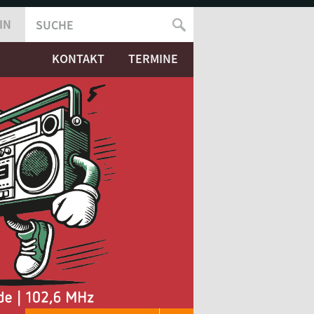
IN
SUCHE
SUCHFORMULAR
KONTAKT
TERMINE