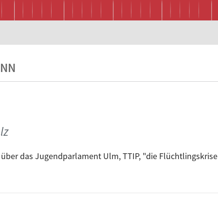
ANN
lz
 über das Jugendparlament Ulm, TTIP, "die Flüchtlingskrise