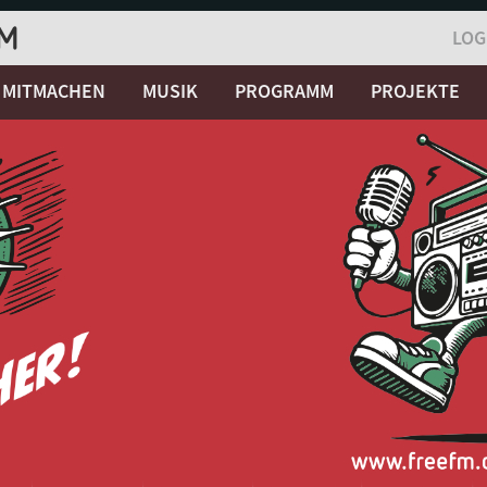
LOG
MITMACHEN
MUSIK
PROGRAMM
PROJEKTE