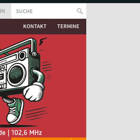
IN
SUCHE
SUCHFORMULAR
KONTAKT
TERMINE