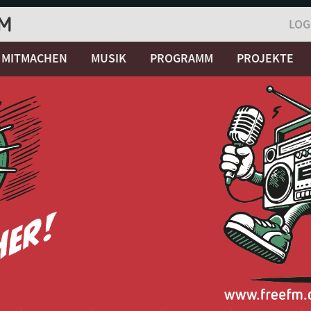
LOG
MITMACHEN
MUSIK
PROGRAMM
PROJEKTE