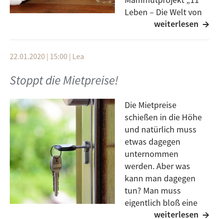
Leben – Die Welt von
weiterlesen
Uli Hoeneß“ abrufbar.
In mehreren Teilen beschäftigt sich der Podcast
ausgiebig und facettenreich mit dem Leben und
22.01.2020 | 15:00
|
Lea
Wirken des Ulmers Uli H. Manchmal spricht Max-
Jacob Ost aber auch im Fernsehen oder im Radio
Stoppt die Mietpreise!
über Fußball. So wie heute Abend mit Andreas Kullick
im „Herrengedeck“. Live auf 102,6 MHz oder unter
Die Mietpreise
www.freefm.de
schießen in die Höhe
und natürlich muss
etwas dagegen
ASG :: Weekend Money
unternommen
werden. Aber was
Mastodon :: Steambreather
kann man dagegen
tun? Man muss
IDLES :: Kill Them With Kindness
eigentlich bloß eine
weiterlesen
Turbostaat :: Fünfwürstchengriff
Unterschrift setzen.