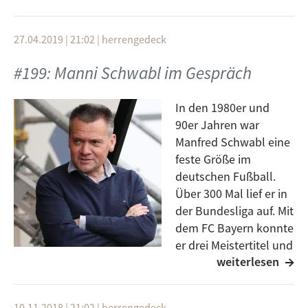
Genau dafür setzt sich das Bürgerbegehren
#6JahreMietenstopp in Bayern ein, denn sie sammeln
27.04.2019 | 21:02
|
herrengedeck
bis zum 31. Januar Unterschriften für einen
Gesetzesentwurf für faire Mieten in Bayern. Wie genau
#199: Manni Schwabl im Gespräch
das Alles funktioniert und was eigentlich passiert
wenn das Bürgerbegehren nicht durchgesetzt werden
In den 1980er und
kann, das hört ihr hier in diesem Beitrag.
90er Jahren war
Manfred Schwabl eine
feste Größe im
deutschen Fußball.
Über 300 Mal lief er in
der Bundesliga auf. Mit
dem FC Bayern konnte
er drei Meistertitel und
weiterlesen
einen Pokalsieg feiern.
Auch sonst hat er während seiner Laufbahn einiges
erlebt. Mit dem 1. FC Nürnberg stieg er das einzige Mal
10.11.2018 | 21:02
|
herrengedeck