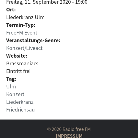
Freitag, 11. September 2020 - 19:00
Ort:
Liederkranz Ulm
Termin-Typ:
FreeFM Event
Veranstaltungs-Genre:
Konzert/Liveact
Website:
Brassmaniacs
Eintritt frei
Tag:
Ulm
Konzert
Liederkranz
Friedrichsau
© 2026 Radio free FM
IMPRESSUM