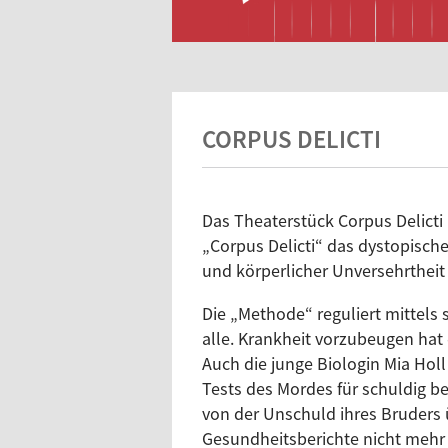
CORPUS DELICTI
Das Theaterstück Corpus Delicti i
„Corpus Delicti“ das dystopisch
und körperlicher Unversehrtheit
Die „Methode“ reguliert mittels
alle. Krankheit vorzubeugen hat d
Auch die junge Biologin Mia Hol
Tests des Mordes für schuldig be
von der Unschuld ihres Bruders ü
Gesundheitsberichte nicht mehr e