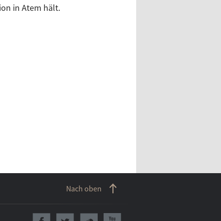
ion in Atem hält.
Nach oben