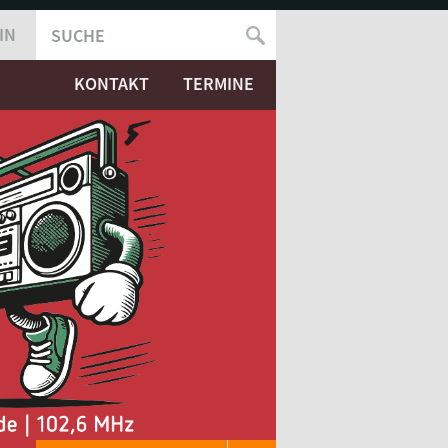
IN
SUCHE
SUCHFORMULAR
KONTAKT
TERMINE