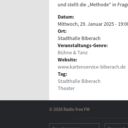
und stellt die „Methode“ in Frag
Datum:
Mittwoch, 29. Januar 2025 - 19:0
Ort:
Stadthalle Biberach
Veranstaltungs-Genre:
Bühne & Tanz
Website:
www.kartenservice-biberach.de
Tag:
Stadthalle Biberach
Theater
© 2026 Radio free FM