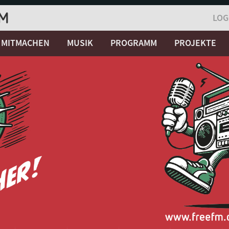
LOG
MITMACHEN
MUSIK
PROGRAMM
PROJEKTE