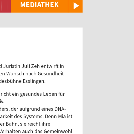
MEDIATHEK
 Juristin Juli Zeh entwirft in
genen Wunsch nach Gesundheit
ndesbühne Esslingen.
richt ein gesundes Leben für
v.
ders, der aufgrund eines DNA-
arkeit des Systems. Denn Mia ist
r Bahn, sie reicht ihre
hr Verhalten auch das Gemeinwohl