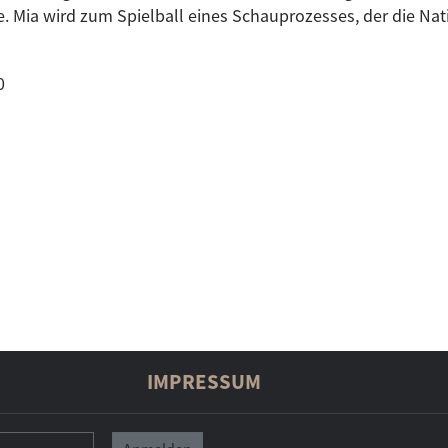
e. Mia wird zum Spielball eines Schauprozesses, der die Nat
0
IMPRESSUM