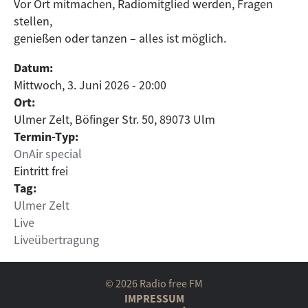
Vor Ort mitmachen, Radiomitglied werden, Fragen
stellen,
genießen oder tanzen – alles ist möglich.
Datum:
Mittwoch, 3. Juni 2026 - 20:00
Ort:
Ulmer Zelt, Böfinger Str. 50, 89073 Ulm
Termin-Typ:
OnAir special
Eintritt frei
Tag:
Ulmer Zelt
Live
Liveübertragung
© 2026 Radio free FM
IMPRESSUM