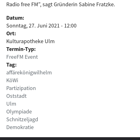
Radio free FM”, sagt Gründerin Sabine Fratzke.
Datum:
Sonntag, 27. Juni 2021 - 12:00
Ort:
Kulturapotheke Ulm
Termin-Typ:
FreeFM Event
Tag:
affärekönigwilhelm
KöWi
Partizipation
Oststadt
Ulm
Olympiade
Schnitzeljagd
Demokratie