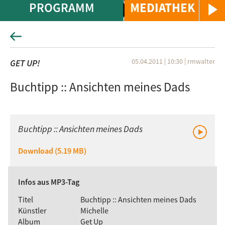
PROGRAMM
MEDIATHEK
05.04.2011 | 10:30
|
rmwalter
GET UP!
Buchtipp :: Ansichten meines Dads
Buchtipp :: Ansichten meines Dads
Download (5.19 MB)
Infos aus MP3-Tag
Titel
Buchtipp :: Ansichten meines Dads
Künstler
Michelle
Album
Get Up