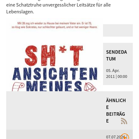
eine Schatztruhe unvergesslicher Leitsätze für alle
Lebenslagen.
SENDEDA
TUM
05. Apr.
2011 | 00:00
ÄHNLICH
E
BEITRÄG
E
07.07.2026 |