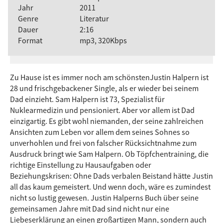
Jahr
2011
Genre
Literatur
Dauer
2:16
Format
mp3, 320Kbps
Zu Hause ist es immer noch am schönstenJustin Halpern ist
28 und frischgebackener Single, als er wieder bei seinem
Dad einzieht. Sam Halpern ist 73, Spezialist für
Nuklearmedizin und pensioniert. Aber vor allem ist Dad
einzigartig. Es gibt wohl niemanden, der seine zahlreichen
Ansichten zum Leben vor allem dem seines Sohnes so
unverhohlen und frei von falscher Rücksichtnahme zum
Ausdruck bringt wie Sam Halpern. Ob Töpfchentraining, die
richtige Einstellung zu Hausaufgaben oder
Beziehungskrisen: Ohne Dads verbalen Beistand hätte Justin
all das kaum gemeistert. Und wenn doch, wäre es zumindest
nicht so lustig gewesen. Justin Halperns Buch über seine
gemeinsamen Jahre mit Dad sind nicht nur eine
Liebeserklärung an einen großartigen Mann, sondern auch