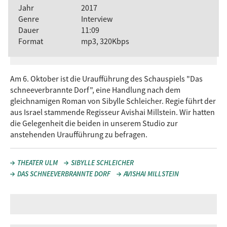
Jahr
2017
Genre
Interview
Dauer
11:09
Format
mp3, 320Kbps
Am 6. Oktober ist die Uraufführung des Schauspiels "Das
schneeverbrannte Dorf", eine Handlung nach dem
gleichnamigen Roman von Sibylle Schleicher. Regie führt der
aus Israel stammende Regisseur Avishai Millstein. Wir hatten
die Gelegenheit die beiden in unserem Studio zur
anstehenden Uraufführung zu befragen.
THEATER ULM
SIBYLLE SCHLEICHER
DAS SCHNEEVERBRANNTE DORF
AVISHAI MILLSTEIN