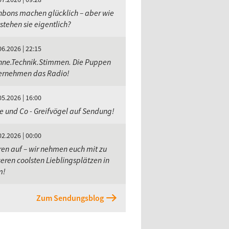
bons machen glücklich – aber wie
stehen sie eigentlich?
06.2026 | 22:15
hne.Technik.Stimmen. Die Puppen
ernehmen das Radio!
05.2026 | 16:00
e und Co - Greifvögel auf Sendung!
02.2026 | 00:00
en auf – wir nehmen euch mit zu
eren coolsten Lieblingsplätzen in
m!
Zum Sendungsblog