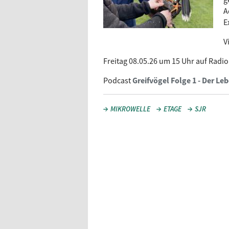
A
E
V
Freitag 08.05.26 um 15 Uhr auf Radi
Podcast
Greifvögel Folge 1 - Der L
MIKROWELLE
ETAGE
SJR