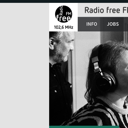
Jump
to
Navigation
INFO
JOBS