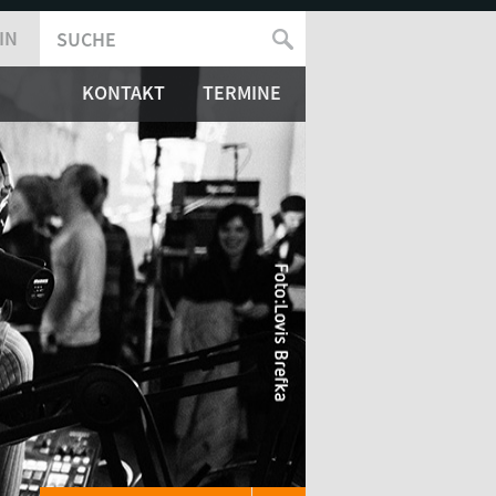
IN
SUCHE
SUCHFORMULAR
KONTAKT
TERMINE