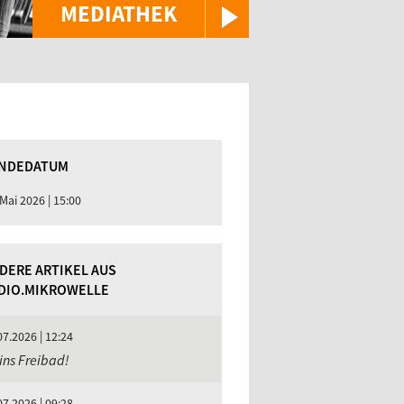
MEDIATHEK
NDEDATUM
 Mai 2026 | 15:00
DERE ARTIKEL AUS
DIO.MIKROWELLE
07.2026 | 12:24
ins Freibad!
07.2026 | 09:28