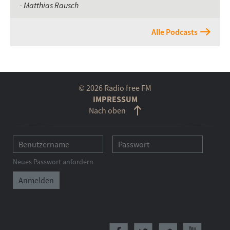
- Matthias Rausch
Alle Podcasts
© 2026 Radio free FM
IMPRESSUM
Nach oben
Neues Passwort anfordern