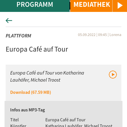
PROGRAMM
MEDIATHEK
05.09.2022 | 09:45
|
Lorena
PLATTFORM
Europa Café auf Tour
Europa Café auf Tour von Katharina
Lauhöfer, Michael Troost
Download (67.59 MB)
Infos aus MP3-Tag
Titel
Europa Café auf Tour
Künstler
Katharina Lauhöfer, Michael Troost