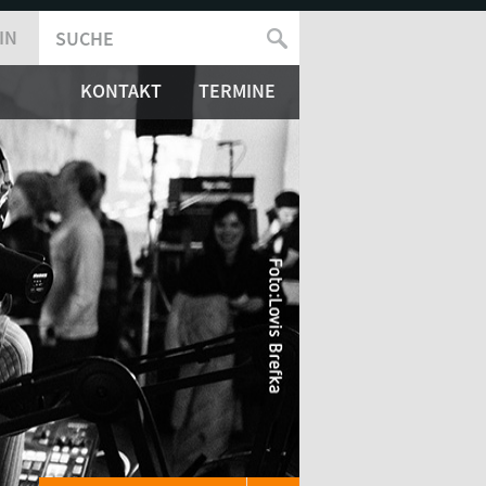
IN
SUCHE
SUCHFORMULAR
KONTAKT
TERMINE