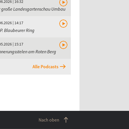
06.2026 | 16:32
r große Landesgartenschau Umbau
06.2026 | 14:17
.P. Blaubeurer Ring
05.2026 | 15:17
nnerungsstelen am Roten Berg
Alle Podcasts
Nach oben