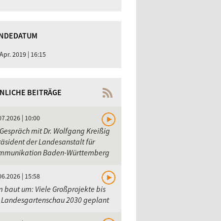
NDEDATUM
 Apr. 2019 | 16:15
NLICHE BEITRÄGE
07.2026 | 10:00
Gespräch mit Dr. Wolfgang Kreißig
räsident der Landesanstalt für
mmunikation Baden-Württemberg
06.2026 | 15:58
 baut um: Viele Großprojekte bis
r Landesgartenschau 2030 geplant