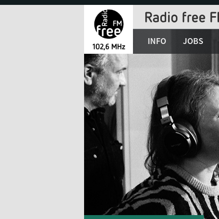
Jump
to
Navigation
INFO
JOBS