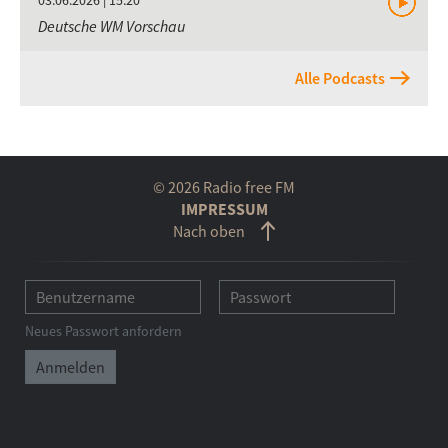
Deutsche WM Vorschau
Alle Podcasts
© 2026 Radio free FM
IMPRESSUM
Nach oben
Neues Passwort anfordern