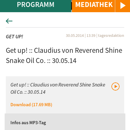
PROGRAMM
MEDIATHEK
30.05.2014 | 13:39
|
tagesredaktion
GET UP!
Get up! :: Claudius von Reverend Shine
Snake Oil Co. :: 30.05.14
Get up! :: Claudius von Reverend Shine Snake
Oil Co. :: 30.05.14
Download (17.69 MB)
Infos aus MP3-Tag