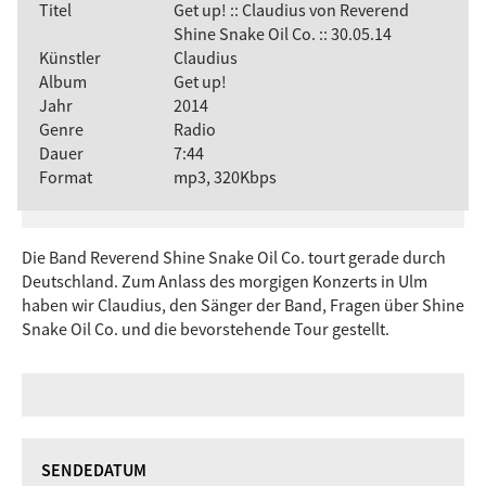
Titel
Get up! :: Claudius von Reverend
Shine Snake Oil Co. :: 30.05.14
Künstler
Claudius
Album
Get up!
Jahr
2014
Genre
Radio
Dauer
7:44
Format
mp3, 320Kbps
Die Band Reverend Shine Snake Oil Co. tourt gerade durch
Deutschland. Zum Anlass des morgigen Konzerts in Ulm
haben wir Claudius, den Sänger der Band, Fragen über Shine
Snake Oil Co. und die bevorstehende Tour gestellt.
SENDEDATUM