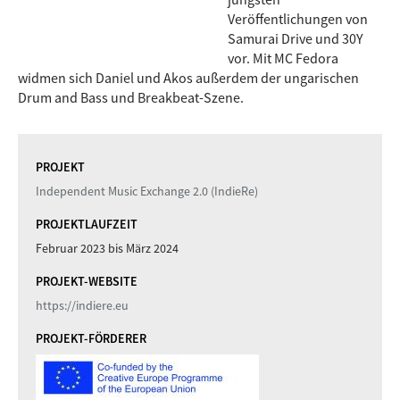
Veröffentlichungen von
Samurai Drive und 30Y
vor. Mit MC Fedora
widmen sich Daniel und Akos außerdem der ungarischen
Drum and Bass und Breakbeat-Szene.
PROJEKT
Independent Music Exchange 2.0 (IndieRe)
PROJEKTLAUFZEIT
Februar 2023
bis
März 2024
PROJEKT-WEBSITE
https://indiere.eu
PROJEKT-FÖRDERER