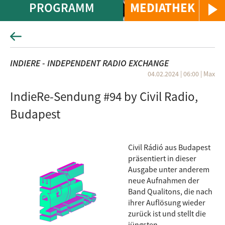
PROGRAMM
MEDIATHEK
INDIERE - INDEPENDENT RADIO EXCHANGE
04.02.2024 | 06:00
|
Max
IndieRe-Sendung #94 by Civil Radio,
Budapest
Civil Rádió aus Budapest
präsentiert in dieser
Ausgabe unter anderem
neue Aufnahmen der
Band Qualitons, die nach
ihrer Auflösung wieder
zurück ist und stellt die
jüngsten