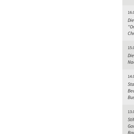
16.
Die
"Or
Chr
15.
Die
Nac
14.
Sta
Bec
Bu
13.
Sti
Gar
Ra