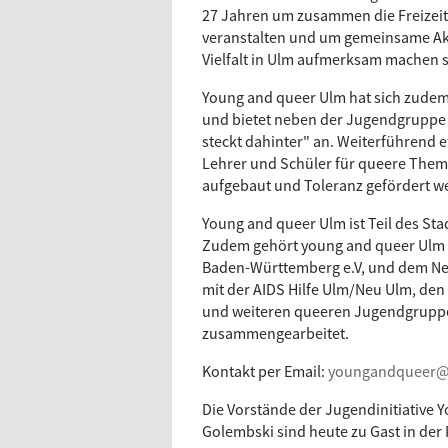
27 Jahren um zusammen die Freizeit
veranstalten und um gemeinsame Akti
Vielfalt in Ulm aufmerksam machen s
Young and queer Ulm hat sich zudem 
und bietet neben der Jugendgrupp
steckt dahinter" an. Weiterführend et
Lehrer und Schüler für queere Theme
aufgebaut und Toleranz gefördert w
Young and queer Ulm ist Teil des St
Zudem gehört young and queer Ulm
Baden-Württemberg e.V, und dem N
mit der AIDS Hilfe Ulm/Neu Ulm, de
und weiteren queeren Jugendgrupp
zusammengearbeitet.
Kontakt per Email:
youngandqueer@
Die Vorstände der Jugendinitiative
Golembski sind heute zu Gast in der 