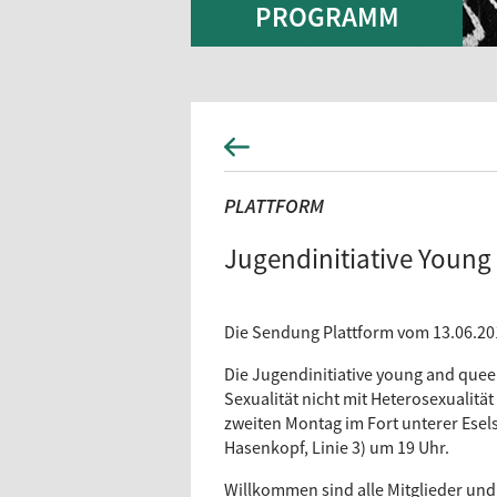
PROGRAMM
PLATTFORM
Jugendinitiative Youn
Die Sendung Plattform vom 13.06.20
Die Jugendinitiative young and queer
Sexualität nicht mit Heterosexualität 
zweiten Montag im Fort unterer Esels
Hasenkopf, Linie 3) um 19 Uhr.
Willkommen sind alle Mitglieder und