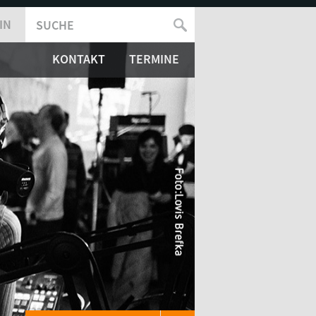
IN
SUCHE
SUCHFORMULAR
KONTAKT
TERMINE