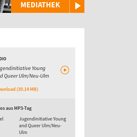
MEDIATHEK
DIO
gendinitiative Young
d Queer Ulm/Neu-Ulm
wnload (30.14 MB)
fos aus MP3-Tag
el
Jugendinitiative Young
and Queer Ulm/Neu-
Ulm