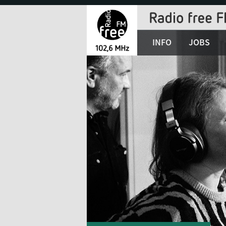
Jump
to
Navigation
INFO
JOBS