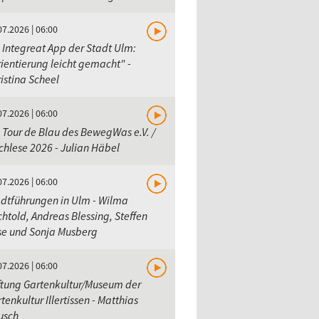
07.2026 | 06:00
 Integreat App der Stadt Ulm:
ientierung leicht gemacht" -
istina Scheel
07.2026 | 06:00
 Tour de Blau des BewegWas e.V. /
hlese 2026 - Julian Häbel
07.2026 | 06:00
dtführungen in Ulm - Wilma
htold, Andreas Blessing, Steffen
se und Sonja Musberg
07.2026 | 06:00
ftung Gartenkultur/Museum der
tenkultur Illertissen - Matthias
usch