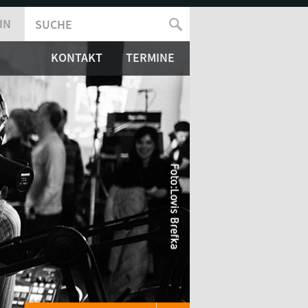
IN
SUCHE
SUCHFORMULAR
KONTAKT
TERMINE