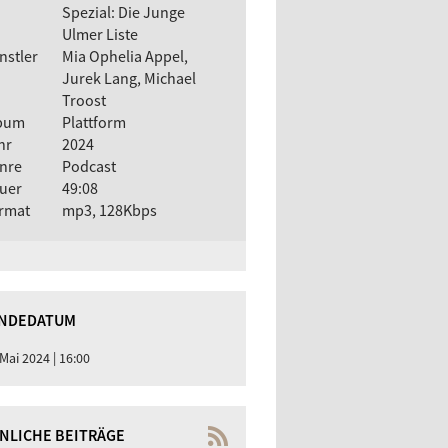
Spezial: Die Junge
Ulmer Liste
nstler
Mia Ophelia Appel,
Jurek Lang, Michael
Troost
bum
Plattform
hr
2024
nre
Podcast
uer
49:08
rmat
mp3, 128Kbps
NDEDATUM
 Mai 2024 | 16:00
NLICHE BEITRÄGE