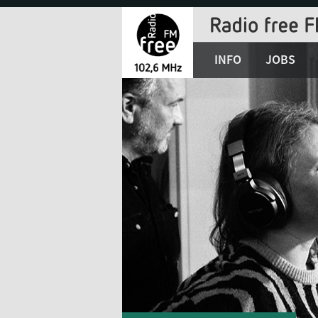
Jump
to
Navigation
INFO
JOBS