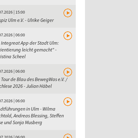
07.2026 | 15:00
piz Ulm e.V. - Ulrike Geiger
07.2026 | 06:00
 Integreat App der Stadt Ulm:
ientierung leicht gemacht" -
istina Scheel
07.2026 | 06:00
 Tour de Blau des BewegWas e.V. /
hlese 2026 - Julian Häbel
07.2026 | 06:00
dtführungen in Ulm - Wilma
htold, Andreas Blessing, Steffen
se und Sonja Musberg
07.2026 | 06:00