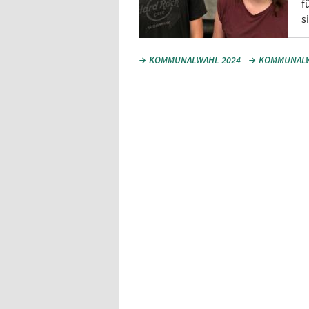
f
s
KOMMUNALWAHL 2024
KOMMUNAL