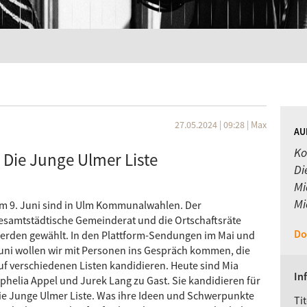
27.05.2024 | 09:28
|
Max
AU
Ko
Die Junge Ulmer Liste
Di
Mi
Mi
m 9. Juni sind in Ulm Kommunalwahlen. Der
esamtstädtische Gemeinderat und die Ortschaftsräte
Do
erden gewählt. In den Plattform-Sendungen im Mai und
uni wollen wir mit Personen ins Gespräch kommen, die
uf verschiedenen Listen kandidieren. Heute sind Mia
In
phelia Appel und Jurek Lang zu Gast. Sie kandidieren für
ie Junge Ulmer Liste. Was ihre Ideen und Schwerpunkte
Tit