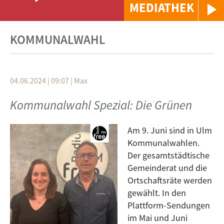
MEDIATHEK
KOMMUNALWAHL
04.06.2024 | 09:07
|
Max
Kommunalwahl Spezial: Die Grünen
Am 9. Juni sind in Ulm
Kommunalwahlen.
Der gesamtstädtische
Gemeinderat und die
Ortschaftsräte werden
gewählt. In den
Plattform-Sendungen
im Mai und Juni