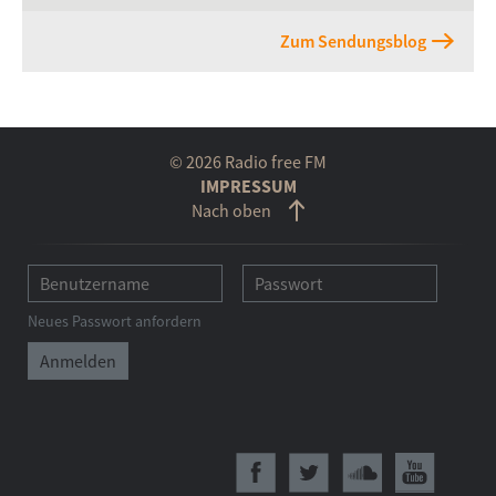
Zum Sendungsblog
© 2026 Radio free FM
IMPRESSUM
Nach oben
Neues Passwort anfordern