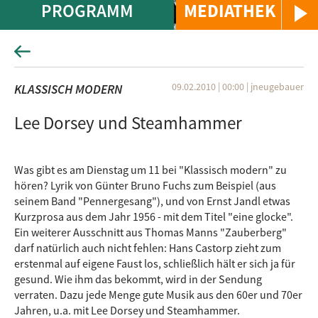
PROGRAMM
MEDIATHEK
09.02.2010 | 00:00
|
jneugebauer
KLASSISCH MODERN
Lee Dorsey und Steamhammer
Was gibt es am Dienstag um 11 bei "Klassisch modern" zu
hören? Lyrik von Günter Bruno Fuchs zum Beispiel (aus
seinem Band "Pennergesang"), und von Ernst Jandl etwas
Kurzprosa aus dem Jahr 1956 - mit dem Titel "eine glocke".
Ein weiterer Ausschnitt aus Thomas Manns "Zauberberg"
darf natürlich auch nicht fehlen: Hans Castorp zieht zum
erstenmal auf eigene Faust los, schließlich hält er sich ja für
gesund. Wie ihm das bekommt, wird in der Sendung
verraten. Dazu jede Menge gute Musik aus den 60er und 70er
Jahren, u.a. mit Lee Dorsey und Steamhammer.