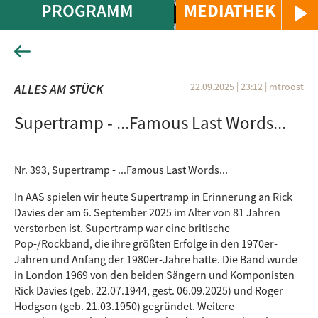
PROGRAMM
MEDIATHEK
22.09.2025 | 23:12
|
mtroost
ALLES AM STÜCK
Supertramp - ...Famous Last Words...
Nr. 393, Supertramp - ...Famous Last Words...
In AAS spielen wir heute Supertramp in Erinnerung an Rick
Davies der am 6. September 2025 im Alter von 81 Jahren
verstorben ist. Supertramp war eine britische
Pop-/Rockband, die ihre größten Erfolge in den 1970er-
Jahren und Anfang der 1980er-Jahre hatte. Die Band wurde
in London 1969 von den beiden Sängern und Komponisten
Rick Davies (geb. 22.07.1944, gest. 06.09.2025) und Roger
Hodgson (geb. 21.03.1950) gegründet. Weitere