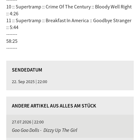
10 :: Supertramp :: Crime Of The Century :: Bloody Well Right
:: 4:26
11 :: Supertramp :: Breakfast In America :: Goodbye Stranger
:: 5:44
-------
58:25
-------
SENDEDATUM
22. Sep 2025 | 22:00
ANDERE ARTIKEL AUS ALLES AM STÜCK
27.07.2026 | 22:00
Goo Goo Dolls - Dizzy Up The Girl