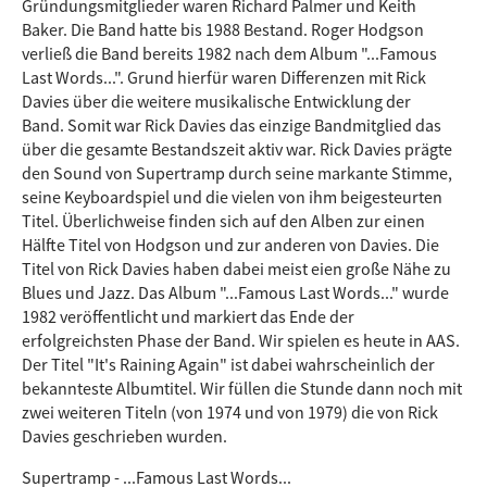
Gründungsmitglieder waren Richard Palmer und Keith
Baker. Die Band hatte bis 1988 Bestand. Roger Hodgson
verließ die Band bereits 1982 nach dem Album "...Famous
Last Words...". Grund hierfür waren Differenzen mit Rick
Davies über die weitere musikalische Entwicklung der
Band. Somit war Rick Davies das einzige Bandmitglied das
über die gesamte Bestandszeit aktiv war. Rick Davies prägte
den Sound von Supertramp durch seine markante Stimme,
seine Keyboardspiel und die vielen von ihm beigesteurten
Titel. Überlichweise finden sich auf den Alben zur einen
Hälfte Titel von Hodgson und zur anderen von Davies. Die
Titel von Rick Davies haben dabei meist eien große Nähe zu
Blues und Jazz. Das Album "...Famous Last Words..." wurde
1982 veröffentlicht und markiert das Ende der
erfolgreichsten Phase der Band. Wir spielen es heute in AAS.
Der Titel "It's Raining Again" ist dabei wahrscheinlich der
bekannteste Albumtitel. Wir füllen die Stunde dann noch mit
zwei weiteren Titeln (von 1974 und von 1979) die von Rick
Davies geschrieben wurden.
Supertramp - ...Famous Last Words...