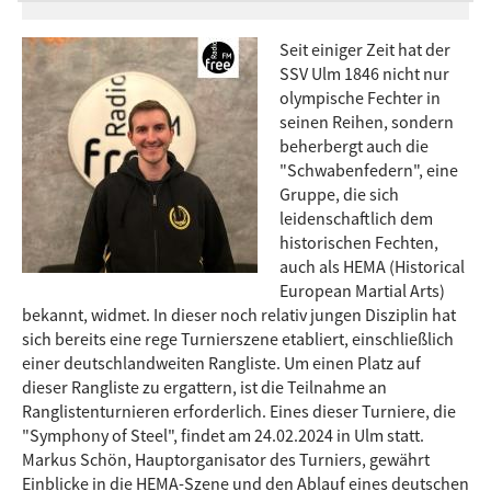
Seit einiger Zeit hat der
SSV Ulm 1846 nicht nur
olympische Fechter in
seinen Reihen, sondern
beherbergt auch die
"Schwabenfedern", eine
Gruppe, die sich
leidenschaftlich dem
historischen Fechten,
auch als HEMA (Historical
European Martial Arts)
bekannt, widmet. In dieser noch relativ jungen Disziplin hat
sich bereits eine rege Turnierszene etabliert, einschließlich
einer deutschlandweiten Rangliste. Um einen Platz auf
dieser Rangliste zu ergattern, ist die Teilnahme an
Ranglistenturnieren erforderlich. Eines dieser Turniere, die
"Symphony of Steel", findet am 24.02.2024 in Ulm statt.
Markus Schön, Hauptorganisator des Turniers, gewährt
Einblicke in die HEMA-Szene und den Ablauf eines deutschen