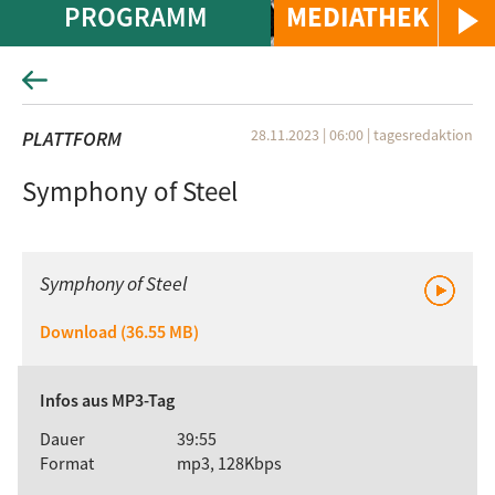
PROGRAMM
MEDIATHEK
28.11.2023 | 06:00
|
tagesredaktion
PLATTFORM
Symphony of Steel
Symphony of Steel
Download (36.55 MB)
Infos aus MP3-Tag
Dauer
39:55
Format
mp3, 128Kbps