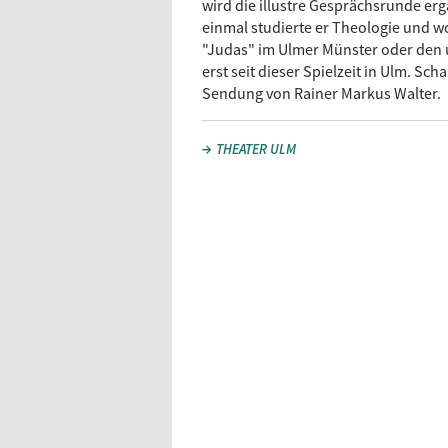
wird die illustre Gesprächsrunde er
einmal studierte er Theologie und woll
"Judas" im Ulmer Münster oder den un
erst seit dieser Spielzeit in Ulm. Scha
Sendung von Rainer Markus Walter.
THEATER ULM