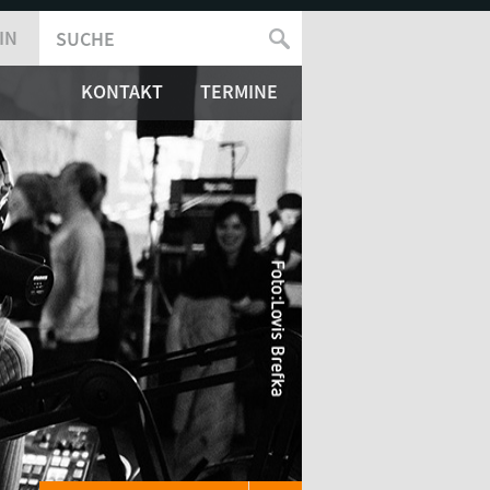
IN
SUCHE
SUCHFORMULAR
KONTAKT
TERMINE