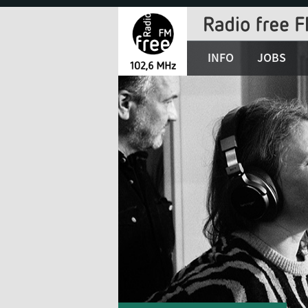
Jump
to
Navigation
INFO
JOBS