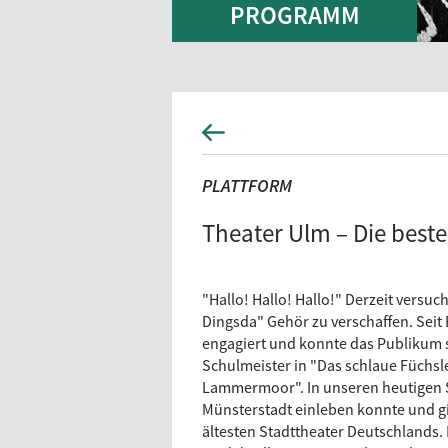
PROGRAMM
PLATTFORM
Theater Ulm – Die beste
"Hallo! Hallo! Hallo!" Derzeit versuc
Dingsda" Gehör zu verschaffen. Seit 
engagiert und konnte das Publikum sc
Schulmeister in "Das schlaue Füchsle
Lammermoor". In unseren heutigen Sen
Münsterstadt einleben konnte und gib
ältesten Stadttheater Deutschlands.