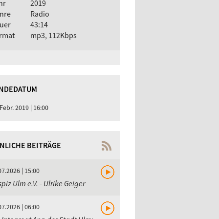
hr
2019
nre
Radio
uer
43:14
rmat
mp3, 112Kbps
NDEDATUM
 Febr. 2019 | 16:00
NLICHE BEITRÄGE
07.2026 | 15:00
piz Ulm e.V. - Ulrike Geiger
07.2026 | 06:00