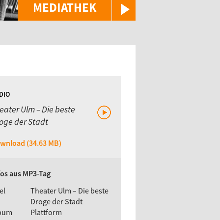
MEDIATHEK
DIO
eater Ulm – Die beste
oge der Stadt
wnload (34.63 MB)
fos aus MP3-Tag
el
Theater Ulm – Die beste
Droge der Stadt
bum
Plattform