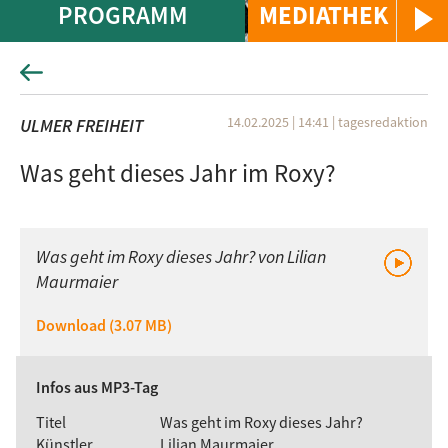
PROGRAMM
MEDIATHEK
14.02.2025 | 14:41
|
tagesredaktion
ULMER FREIHEIT
Was geht dieses Jahr im Roxy?
Was geht im Roxy dieses Jahr? von Lilian
Maurmaier
Download (3.07 MB)
Infos aus MP3-Tag
Titel
Was geht im Roxy dieses Jahr?
Künstler
Lilian Maurmaier