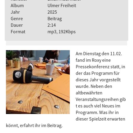
Album
Ulmer Freiheit
Jahr
2025
Genre
Beitrag
Dauer
2:14
Format
mp3, 192Kbps
Am Dienstag den 11.02.
fand im Roxy eine
Pressekonferenz statt, in
der das Programm für
dieses Jahr vorgestellt
wurde. Neben den
altbewährten
Veranstaltungsreihen gib
t es auch viel Neues im
Programm. Was ihr in
dieser Spielzeit erwarten
könnt, erfahrt ihr im Beitrag.