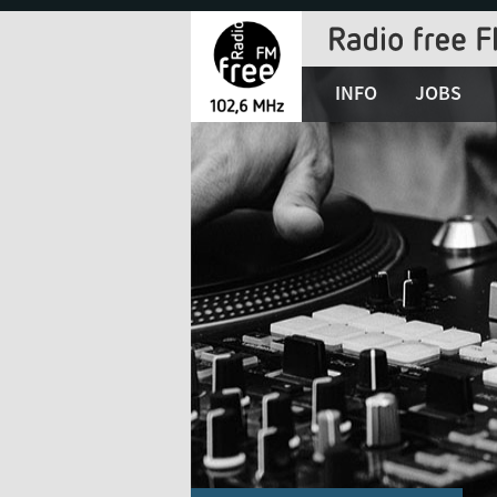
Jump
to
Navigation
INFO
JOBS