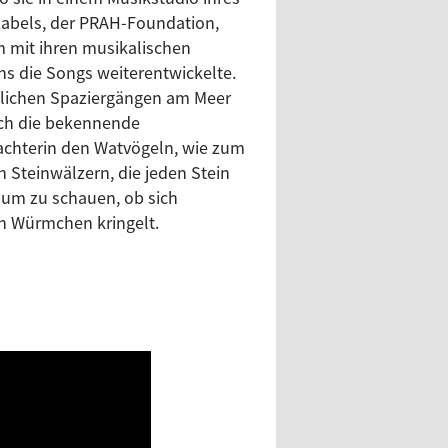
abels, der
PRAH-Foundation
,
 mit ihren musikalischen
 die Songs weiterentwickelte.
glichen Spaziergängen am Meer
ch die bekennende
chterin den Watvögeln, wie zum
n Steinwälzern, die jeden Stein
um zu schauen, ob sich
in Würmchen kringelt.