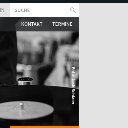
IN
SUCHE
SUCHFORMULAR
KONTAKT
TERMINE