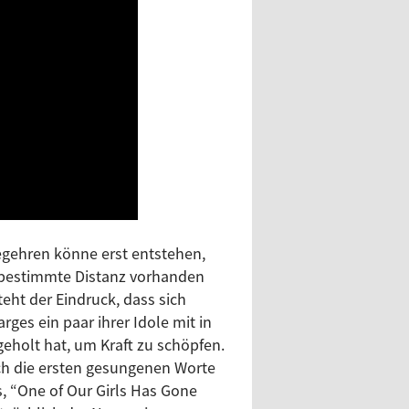
egehren könne erst entstehen,
bestimmte Distanz vorhanden
steht der Eindruck, dass sich
arges ein paar ihrer Idole mit in
eholt hat, um Kraft zu schöpfen.
ch die ersten gesungenen Worte
, “One of Our Girls Has Gone