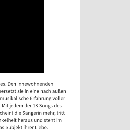
des. Den innewohnenden
rsetzt sie in eine nach außen
musikalische Erfahrung voller
. Mit jedem der 13 Songs des
heint die Sängerin mehr, tritt
nkelheit heraus und steht im
s Subjekt ihrer Liebe.