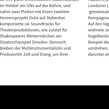
im Hebbel am Ufer auf der Bühne, und
Londoner L
nahm zwei Platten mit ihrem zweitem
gemeinsam
Herzensprojekt Ostia auf. Nebenbei
Kompagnons
komponierte sie Soundtracks für
Auf den tä
Theaterproduktionen, wie zuletzt für
widmete si
Shakespeares Wintermärchen am
Vogelbeoba
Staatsschauspiel Dresden. Dennoch
Beispiel de
bleiben der Multiinstrumentalistin und
umdrehen, 
Produzentin Zeit und Drang, um ihrer
darunter e