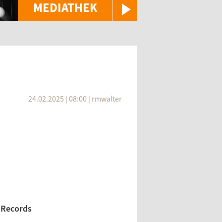
MEDIATHEK
24.02.2025 | 08:00
|
rmwalter
 Records