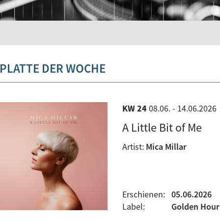
PLATTE DER WOCHE
KW 24
08.06. - 14.06.2026
A Little Bit of Me
Artist:
Mica Millar
Erschienen:
05.06.2026
Label:
Golden Hour