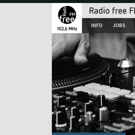
Jump
to
Navigation
INFO
JOBS