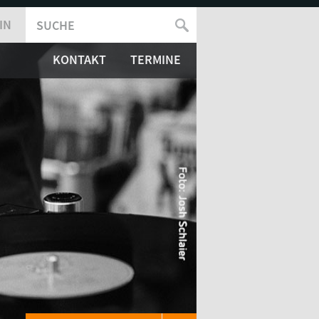
IN
SUCHE
SUCHFORMULAR
KONTAKT
TERMINE