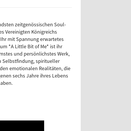
aben.