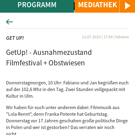
PROGRAMM
MEDIATHEK
21.07.2010 | 17:54
|
fabiano
GET UP!
GetUp! - Ausnahmezustand
Filmfestival + Obstwiesen
Donnerstagmorgen, 10 Uhr: Fabiano und Jan begrüßen euch
auf der 102,6 Mhz in den Tag. Zwei Stunden vollgepackt mit
Kultur in Ulm.
Wir haben für euch unter anderem dabei: Filmmusik aus
"Lola Rennt", denn Franka Potente hat Geburtstag.
Donnerstag vor 17 Jahren geschahen große politische Dinge
in Polen und wer ist gestorben? Das verraten wir noch
nicht....