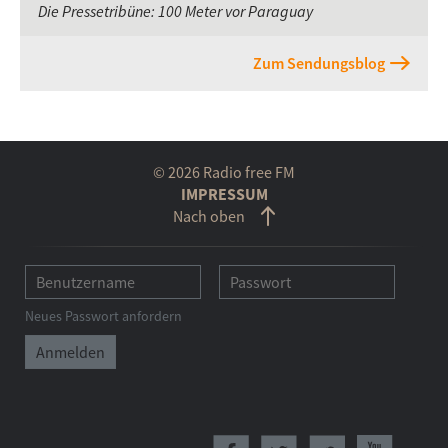
Die Pressetribüne: 100 Meter vor Paraguay
Zum Sendungsblog
© 2026 Radio free FM
IMPRESSUM
Nach oben
Neues Passwort anfordern