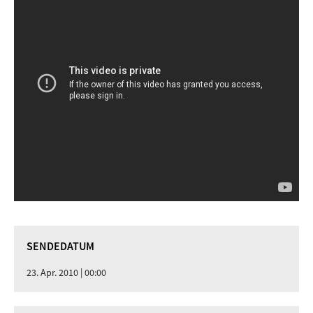
SENDEDATUM
23. Apr. 2010 | 00:00