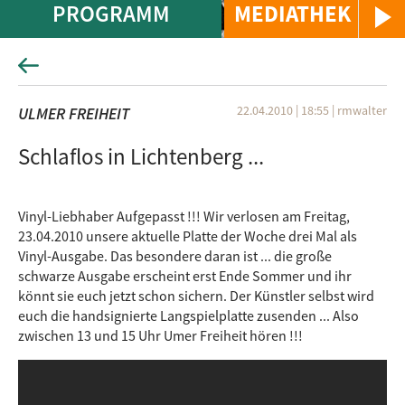
PROGRAMM
MEDIATHEK
22.04.2010 | 18:55
|
rmwalter
ULMER FREIHEIT
Schlaflos in Lichtenberg ...
Vinyl-Liebhaber Aufgepasst !!! Wir verlosen am Freitag,
23.04.2010 unsere aktuelle Platte der Woche drei Mal als
Vinyl-Ausgabe. Das besondere daran ist ... die große
schwarze Ausgabe erscheint erst Ende Sommer und ihr
könnt sie euch jetzt schon sichern. Der Künstler selbst wird
euch die handsignierte Langspielplatte zusenden ... Also
zwischen 13 und 15 Uhr Umer Freiheit hören !!!