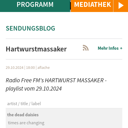
PROGRAMM
MEDIATHEK
SENDUNGSBLOG
Hartwurstmassaker
Mehr Infos
29.10.2024 | 18:00
|
aflache
Radio Free FM's HARTWURST MASSAKER -
playlist vom 29.10.2024
artist
title
label
the dead daisies
times are changing