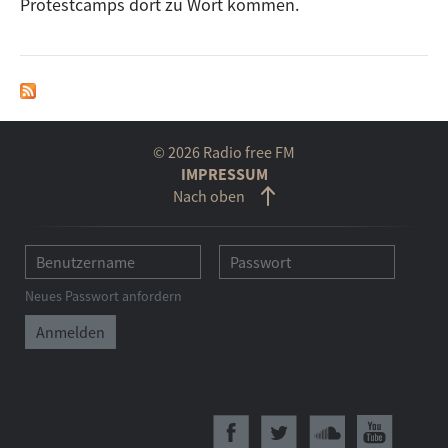
Protestcamps dort zu Wort kommen.
© 2026 Radio free FM
IMPRESSUM
Nach oben
Neues Passwort anfordern