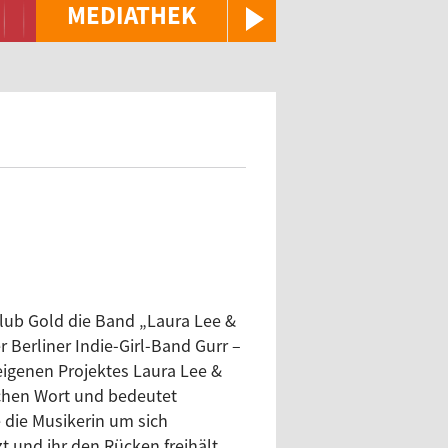
MEDIATHEK
lub Gold die Band „Laura Lee &
r Berliner Indie-Girl-Band Gurr –
eigenen Projektes Laura Lee &
schen Wort und bedeutet
 die Musikerin um sich
t und ihr den Rücken freihält.