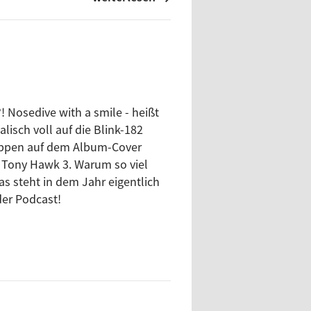
 Nosedive with a smile - heißt
lisch voll auf die Blink-182
Wappen auf dem Album-Cover
t Tony Hawk 3. Warum so viel
s steht in dem Jahr eigentlich
der Podcast!