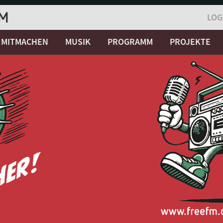
LOG
MITMACHEN
MUSIK
PROGRAMM
PROJEKTE