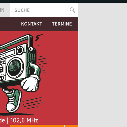
IN
SUCHE
SUCHFORMULAR
KONTAKT
TERMINE