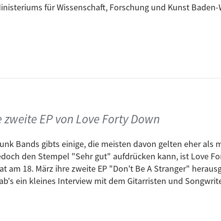
inisteriums für Wissenschaft, Forschung und Kunst Baden
ie zweite EP von Love Forty Down
unk Bands gibts einige, die meisten davon gelten eher als 
edoch den Stempel "Sehr gut" aufdrücken kann, ist Love Fo
at am 18. März ihre zweite EP "Don't Be A Stranger" hera
ab's ein kleines Interview mit dem Gitarristen und Songwrite