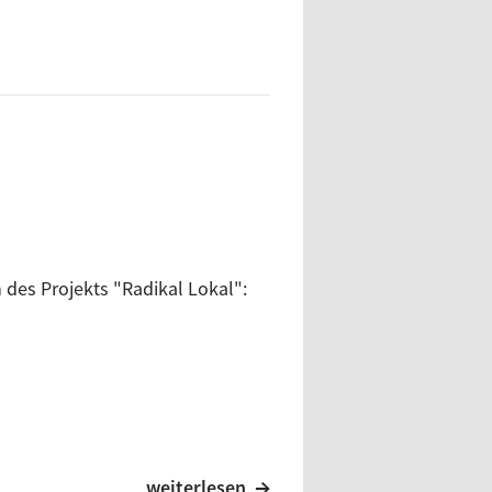
n des Projekts "Radikal Lokal":
weiterlesen