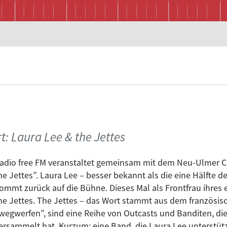
t: Laura Lee & the Jettes
adio free FM veranstaltet gemeinsam mit dem Neu-Ulmer C
he Jettes”. Laura Lee – besser bekannt als die eine Hälfte de
ommt zurück auf die Bühne. Dieses Mal als Frontfrau ihres 
he Jettes. The Jettes – das Wort stammt aus dem französi
wegwerfen”, sind eine Reihe von Outcasts und Banditen, die
ersammelt hat. Kurzum: eine Band, die Laura Lee unterstütz