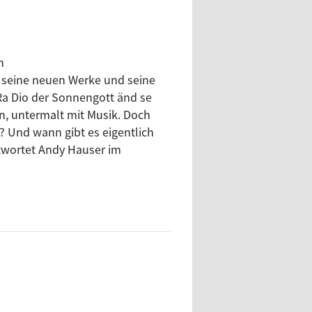
n
 seine neuen Werke und seine
Ra Dio der Sonnengott änd se
n, untermalt mit Musik. Doch
? Und wann gibt es eigentlich
twortet Andy Hauser im