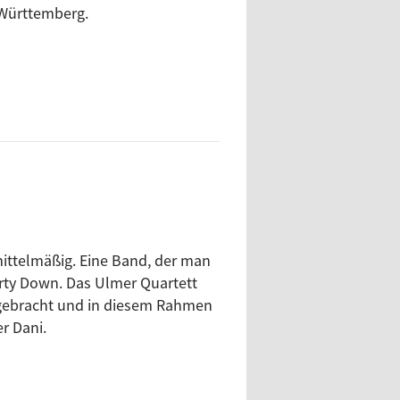
-Württemberg.
mittelmäßig. Eine Band, der man
rty Down. Das Ulmer Quartett
usgebracht und in diesem Rahmen
r Dani.